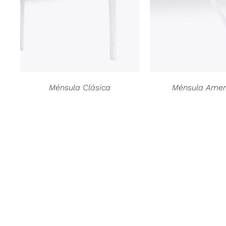
Ménsula Clásica
Ménsula Amer