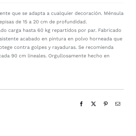
stente que se adapta a cualquier decoración. Ménsula
 repisas de 15 a 20 cm de profundidad.
do carga hasta 60 kg repartidos por par. Fabricado
esistente acabado en pintura en polvo horneada que
protege contra golpes y rayaduras. Se recomienda
cada 90 cm lineales. Orgullosamente hecho en