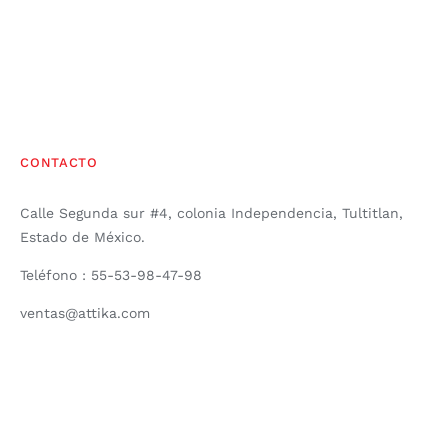
CONTACTO
Calle Segunda sur #4, colonia Independencia, Tultitlan,
Estado de México.
Teléfono : 55-53-98-47-98
ventas@attika.com