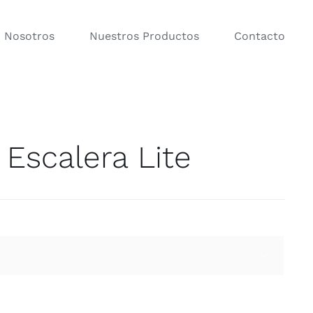
Nosotros
Nuestros Productos
Contacto
Escalera Lite
orios para Baño
Percheros
