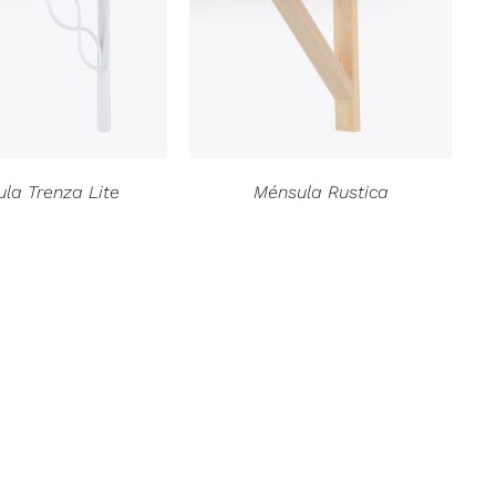
la Trenza Lite
Ménsula Rustica