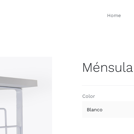
Home
Ménsula 
Ganchos Colgadores
Acces
Color