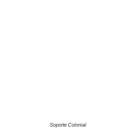
Soporte Colonial