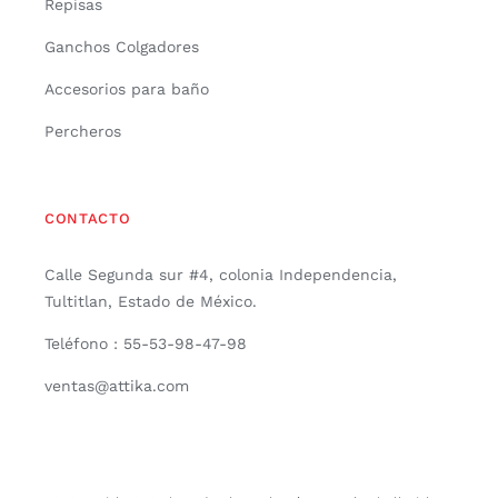
Repisas
Ganchos Colgadores
Accesorios para baño
Percheros
CONTACTO
Calle Segunda sur #4, colonia Independencia,
Tultitlan, Estado de México.
Teléfono : 55-53-98-47-98
ventas@attika.com