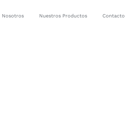
Nosotros
Nuestros Productos
Contacto
orios para Baño
Percheros