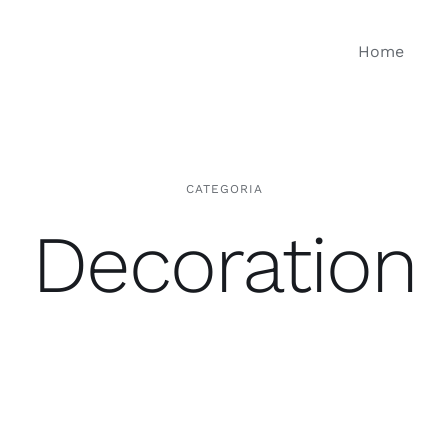
Home
CATEGORIA
Decoration
Ganchos Colgadores
Acces