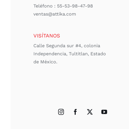
Teléfono : 55-53-98-47-98
ventas@attika.com
VISÍTANOS
Calle Segunda sur #4, colonia
Independencia, Tultitlan, Estado
de México.