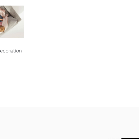
Decoration