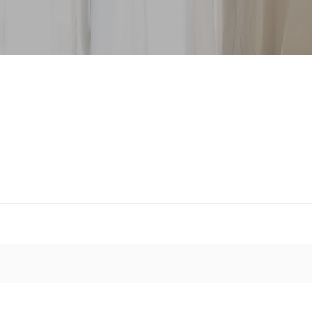
torio