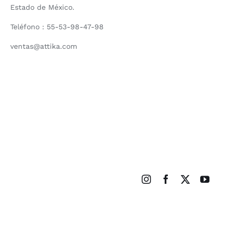
Estado de México.
Teléfono : 55-53-98-47-98
ventas@attika.com