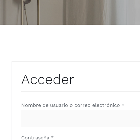
Acceder
Obliga
Nombre de usuario o correo electrónico
*
Obligatorio
Contraseña
*