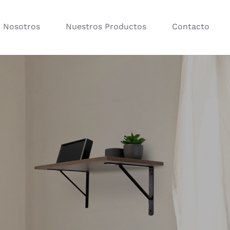
Nosotros
Nuestros Productos
Contacto
orios para Baño
Percheros