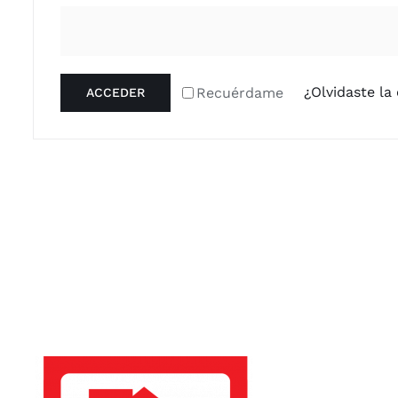
¿Olvidaste la
Recuérdame
ACCEDER