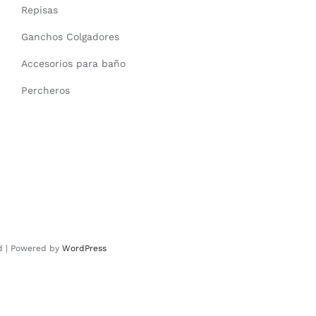
Repisas
Ganchos Colgadores
Accesorios para baño
Percheros
ed | Powered by
WordPress