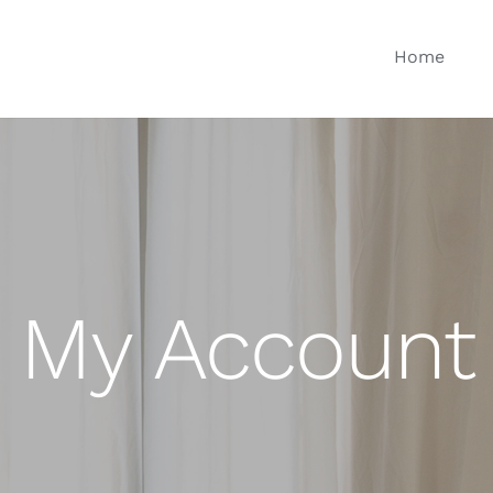
Home
Ganchos Colgadores
Acces
My Account