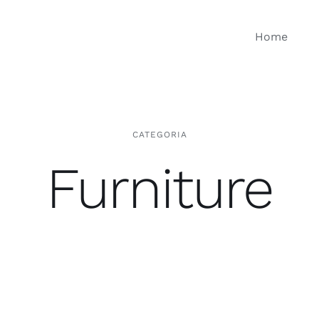
Home
CATEGORIA
Furniture
Ganchos Colgadores
Acces