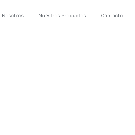
Nosotros
Nuestros Productos
Contacto
orios para Baño
Percheros