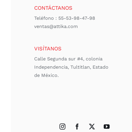
CONTÁCTANOS
Teléfono : 55-53-98-47-98
ventas@attika.com
VISÍTANOS
Calle Segunda sur #4, colonia
Independencia, Tultitlan, Estado
de México.